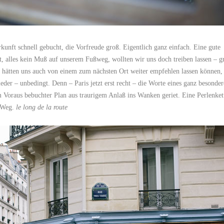
kunft schnell gebucht, die Vorfreude groß. Eigentlich ganz einfach. Eine gute
t, alles kein Muß auf unserem Fußweg, wollten wir uns doch treiben lassen – g
 hätten uns auch von einem zum nächsten Ort weiter empfehlen lassen können,
der – unbedingt. Denn – Paris jetzt erst recht – die Worte eines ganz besonde
 Voraus bebuchter Plan aus traurigem Anlaß ins Wanken geriet. Eine Perlenket
 Weg.
le long de la route