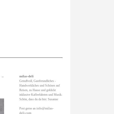
.
→
milas-deli
Genußvoll, Gastfreundliches -
Handwerkliches und Schönes auf
Reisen, zu Hause und geklickt
inklusive Kaffeefahrten und Musik.
Schön, dass du da bist. Susanne
info@milas-
Post gerne an
deli.com