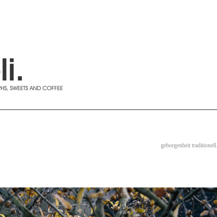
geborgenheit traditionell