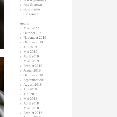
rose & crown
slow diaries
the gannet
Archiv
März 2022
Oktober 2021
November 2019
Oktober 2019
Juli 2019
Mai 2019
April 2019
März 2019
Februar 2019
Januar 2019
Oktober 2018
September 2018
August 2018
Juli 2018
Juni 2018
Mai 2018
April 2018
März 2018
Februar 2018