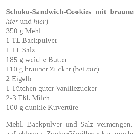
Schoko-Sandwich-Cookies mit braun
hier
und
hier
)
350 g Mehl
1 TL Backpulver
1 TL Salz
185 g weiche Butter
110 g brauner Zucker (bei
mir
)
2 Eigelb
1 Tütchen guter Vanillezucker
2-3 Eßl. Milch
100 g dunkle Kuvertüre
Mehl, Backpulver und Salz vermengen.
aufschlagen, Zucker/Vanillezucker zugeb