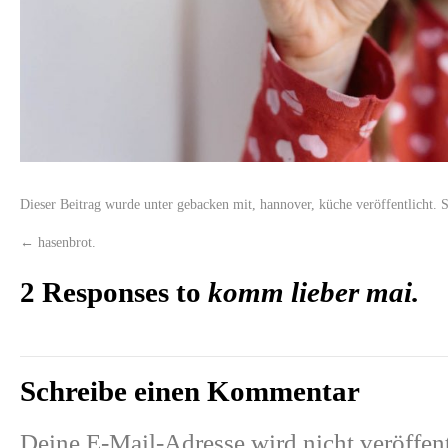
Dieser Beitrag wurde unter
gebacken mit
,
hannover
,
küche
veröffentlicht. 
←
hasenbrot.
2 Responses to
komm lieber mai.
Schreibe einen Kommentar
Deine E-Mail-Adresse wird nicht veröffent