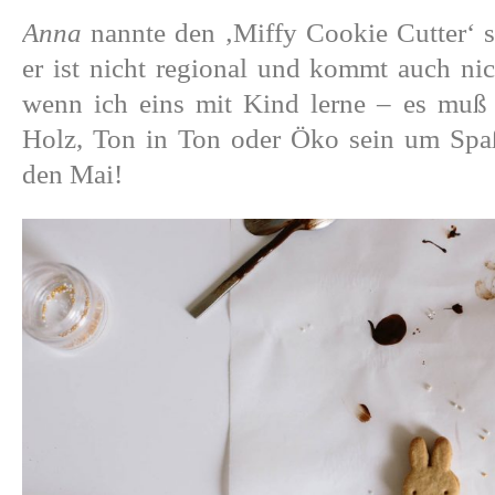
Anna
nannte den ‚Miffy Cookie Cutter‘ so 
er ist nicht regional und kommt auch nich
wenn ich eins mit Kind lerne – es muß 
Holz, Ton in Ton oder Öko sein um Sp
den Mai!