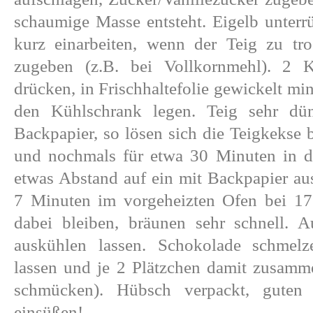
schaumige Masse entsteht. Eigelb unter
kurz einarbeiten, wenn der Teig zu tr
zugeben (z.B. bei Vollkornmehl). 2 K
drücken, in Frischhaltefolie gewickelt mi
den Kühlschrank legen. Teig sehr dün
Backpapier, so lösen sich die Teigkekse b
und nochmals für etwa 30 Minuten in de
etwas Abstand auf ein mit Backpapier au
7 Minuten im vorgeheizten Ofen bei 1
dabei bleiben, bräunen sehr schnell. A
auskühlen lassen. Schokolade schmelz
lassen und je 2 Plätzchen damit zusamme
schmücken). Hübsch verpackt, gute
einsüßen!