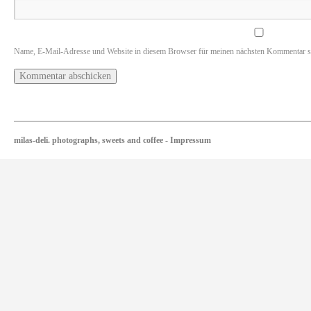
Name, E-Mail-Adresse und Website in diesem Browser für meinen nächsten Kommentar s
milas-deli. photographs, sweets and coffee
-
Impressum