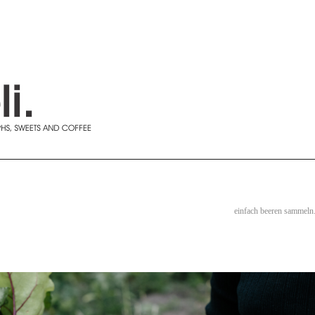
einfach beeren sammeln