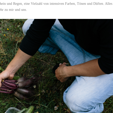
in und Regen, eine Vielzahl von intensiven Farben, Tönen und Düften. Alles
ehr zu mir und uns.