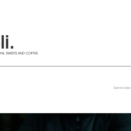
harvest time