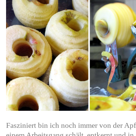
Fasziniert bin ich noch immer von der Apf
einem Arbeitsgang schält, entkernt und i