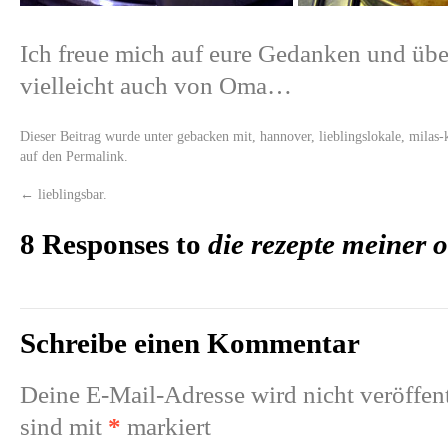
Ich freue mich auf eure Gedanken und üb
vielleicht auch von Oma…
Dieser Beitrag wurde unter
gebacken mit
,
hannover
,
lieblingslokale
,
milas-
auf den
Permalink
.
←
lieblingsbar.
8 Responses to
die rezepte meiner 
Schreibe einen Kommentar
Deine E-Mail-Adresse wird nicht veröffent
sind mit
*
markiert