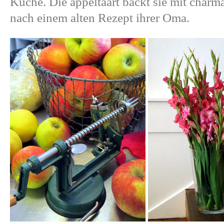
Küche. Die appeltaart backt sie mit charma
nach einem alten Rezept ihrer Oma.