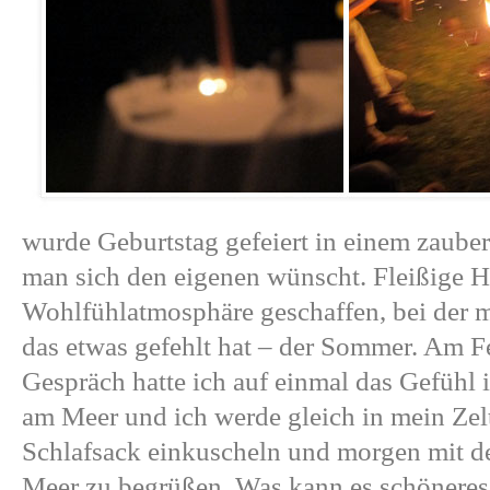
wurde Geburtstag gefeiert in einem zauberh
man sich den eigenen wünscht. Fleißige He
Wohlfühlatmosphäre geschaffen, bei der 
das etwas gefehlt hat – der Sommer. Am F
Gespräch hatte ich auf einmal das Gefühl 
am Meer und ich werde gleich in mein Zel
Schlafsack einkuscheln und morgen mit 
Meer zu begrüßen. Was kann es schöneres