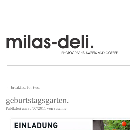
←
breakfast for two.
geburtstagsgarten.
Publiziert am
30/07/2011
von
susanne