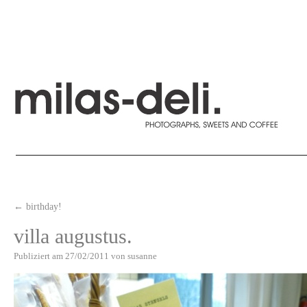
←
birthday!
villa augustus.
Publiziert am
27/02/2011
von
susanne