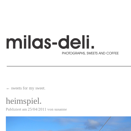
←
sweets for my sweet.
heimspiel.
Publiziert am
25/04/2011
von
susanne