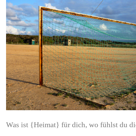
Was ist {
Heimat
} für dich, wo fühlst du d