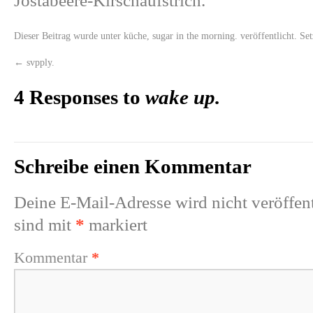
Jostabeere-Kirschaufstrich.
Dieser Beitrag wurde unter
küche
,
sugar in the morning.
veröffentlicht. Se
←
svpply.
4 Responses to
wake up.
Schreibe einen Kommentar
Deine E-Mail-Adresse wird nicht veröffent
sind mit
*
markiert
Kommentar
*