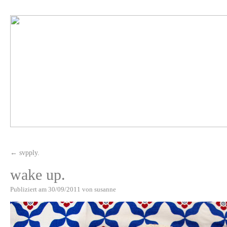
←
svpply.
wake up.
Publiziert am
30/09/2011
von
susanne