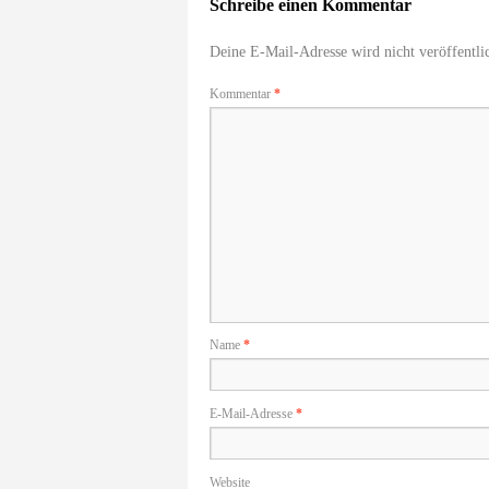
Schreibe einen Kommentar
Deine E-Mail-Adresse wird nicht veröffentlic
Kommentar
*
Name
*
E-Mail-Adresse
*
Website