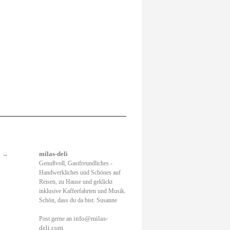
.
→
milas-deli
Genußvoll, Gastfreundliches -
Handwerkliches und Schönes auf
Reisen, zu Hause und geklickt
inklusive Kaffeefahrten und Musik.
Schön, dass du da bist. Susanne
info@milas-
Post gerne an
deli.com