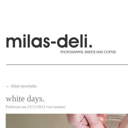
←
filled snowballs.
white days.
Publiziert am
23/11/2012
von
susanne