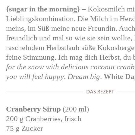
{sugar in the morning}
– Kokosmilch mit
Lieblingskombination. Die Milch im Herzh
meins, im Süß meine neue Freundin. Auch
freundlich und mal so wie sie sein wollte
raschelndem Herbstlaub süße Kokosberge 
feine Stimmung. Ich mag dich Herbst, du b
for the snow with delicious coconut cran
you will feel happy
.
Dream big
.
White Da
Cranberry Sirup
(200 ml)
200 g Cranberries, frisch
75 g Zucker