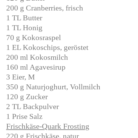
200 g Cranberries, frisch
1 TL Butter
1 TL Honig
70 g Kokosraspel
1 EL Kokoschips, geröstet
200 ml Kokosmilch
160 ml Agavesirup
3 Eier, M
350 g Naturjoghurt, Vollmilch
120 g Zucker
2 TL Backpulver
1 Prise Salz
Frischkäse-Quark Frosting
220 g Frischkäse, natur