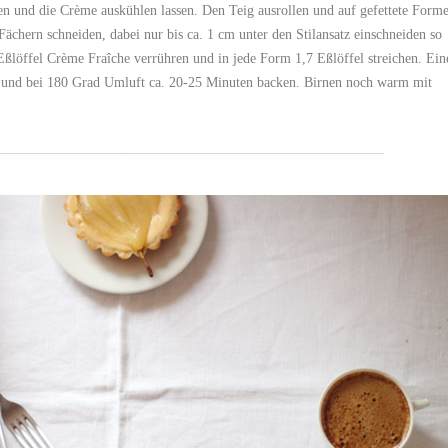
men und die Crème auskühlen lassen. Den Teig ausrollen und auf gefettete Form
Fächern schneiden, dabei nur bis ca. 1 cm unter den Stilansatz einschneiden so
Eßlöffel Crème Fraîche verrühren und in jede Form 1,7 Eßlöffel streichen. Ein
en und bei 180 Grad Umluft ca. 20-25 Minuten backen. Birnen noch warm mit