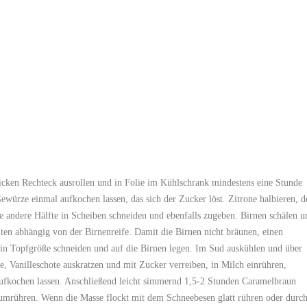
icken Rechteck ausrollen und in Folie im Kühlschrank mindestens eine Stunde
würze einmal aufkochen lassen, das sich der Zucker löst. Zitrone halbieren, d
e andere Hälfte in Scheiben schneiden und ebenfalls zugeben. Birnen schälen u
ten abhängig von der Birnenreife. Damit die Birnen nicht bräunen, einen
 in Topfgröße schneiden und auf die Birnen legen. Im Sud auskühlen und über
, Vanilleschote auskratzen und mit Zucker verreiben, in Milch einrühren,
aufkochen lassen. Anschließend leicht simmernd 1,5-2 Stunden Caramelbraun
 umrühren. Wenn die Masse flockt mit dem Schneebesen glatt rühren oder durc