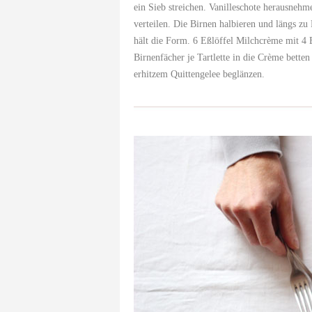
ein Sieb streichen. Vanilleschote herausneh
verteilen. Die Birnen halbieren und längs zu 
hält die Form. 6 Eßlöffel Milchcrème mit 4 
Birnenfächer je Tartlette in die Crème bett
erhitzem Quittengelee beglänzen.