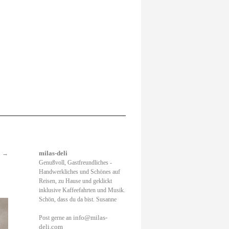
.
→
milas-deli
Genußvoll, Gastfreundliches -
Handwerkliches und Schönes auf
Reisen, zu Hause und geklickt
inklusive Kaffeefahrten und Musik.
Schön, dass du da bist. Susanne
info@milas-
Post gerne an
deli.com