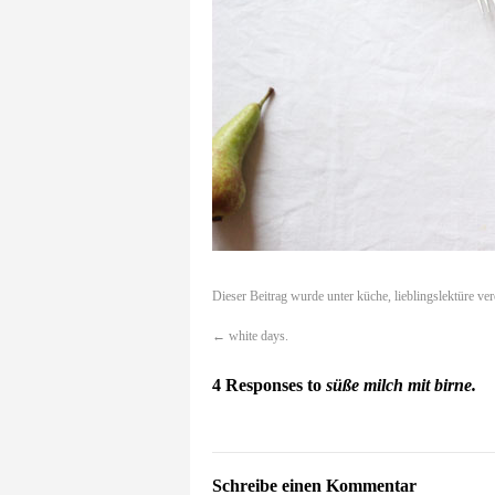
Dieser Beitrag wurde unter
küche
,
lieblingslektüre
ver
←
white days.
4 Responses to
süße milch mit birne.
Schreibe einen Kommentar