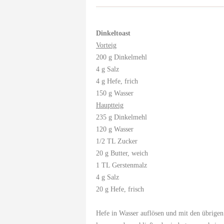
Dinkeltoast
Vorteig
200 g Dinkelmehl
4 g Salz
4 g Hefe, frich
150 g Wasser
Hauptteig
235 g Dinkelmehl
120 g Wasser
1/2 TL Zucker
20 g Butter, weich
1 TL Gerstenmalz
4 g Salz
20 g Hefe, frisch
Hefe in Wasser auflösen und mit den übrigen