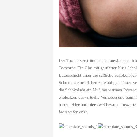
Der Toaster verströmt seinen unwiderstehliche
Toastbrot. Ein Glas mit gerührter Nuss Scho
Butterschicht unter die süßliche Schokoladen
Schokolade bestrichen zu wohligen Tönen ve
die Schokolade ein Muß bei warmen Röstar
entdecken, das virtuelle Verlieben und Sam
haben.
Hier
und
hier
zwei bewundernswerte.
looking for exist.