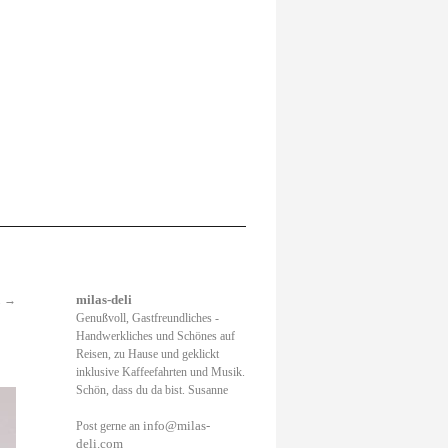
.
→
milas-deli
Genußvoll, Gastfreundliches -
Handwerkliches und Schönes auf
Reisen, zu Hause und geklickt
inklusive Kaffeefahrten und Musik.
Schön, dass du da bist. Susanne
info@milas-
Post gerne an
deli.com