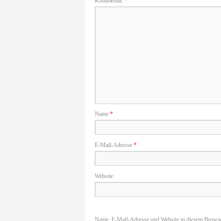
Kommentar
*
Name
*
E-Mail-Adresse
*
Website
Name, E-Mail-Adresse und Website in diesem Browse