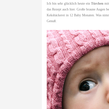
Ich bin sehr glücklich heute ein
Türchen
mit
das Rezept auch hier. Große braune Augen be
Keksbäckerei in 12 Baby Monaten. Was nimms
Genuß.