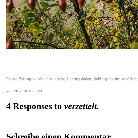
Dieser Beitrag wurde unter
küche
,
lieblingsläden
,
lieblingslektüre
veröffent
←
eins zum anderen.
4 Responses to
verzettelt.
Schreibe einen Kommentar