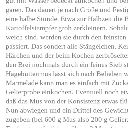
gut mit Wasser bedeckt aufkochen und bei
garen. Das dauert je nach Größe und Festi
eine halbe Stunde. Etwa zur Halbzeit die 
Kartoffelstampfer grob zerkleinern. Soba
weich sind, werden sie durch den feinsten 
passiert. Das sondert alle Stängelchen, Ke
Härchen und der beim Kochen zerbröselte
den Brei nochmals durch ein feines Sieb st
Hagebuttenmus lässt sich nach Belieben we
Marmelade kann man es einfach mit Zucke
Gelierprobe einkochen. Eventuell noch et
daß das Mus von der Konsistenz etwas flü
Nun abwiegen und ein Drittel des Gewichts
zugeben (bei 600 g Mus also 200 g Gelier