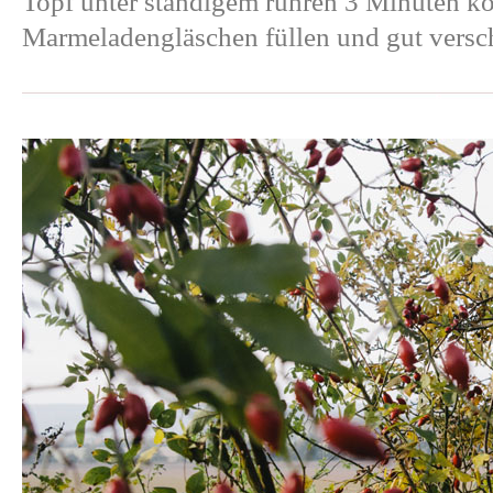
Topf unter ständigem rühren 3 Minuten ko
Marmeladengläschen füllen und gut versc