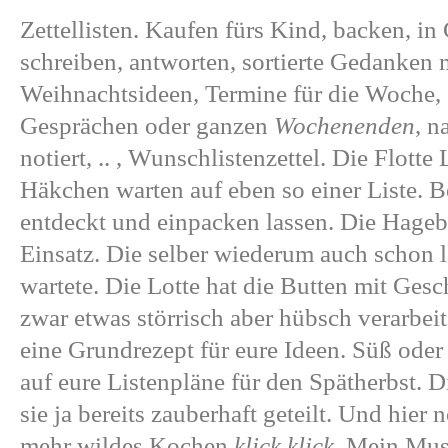
Zettellisten. Kaufen fürs Kind, backen, in 
schreiben, antworten, sortierte Gedanken 
Weihnachtsideen, Termine für die Woche,
Gesprächen oder ganzen
Wochenenden
, n
notiert, .. , Wunschlistenzettel. Die Flotte
Häkchen warten auf eben so einer Liste. 
entdeckt und einpacken lassen. Die Hagebu
Einsatz. Die selber wiederum auch schon l
wartete. Die Lotte hat die Butten mit Ge
zwar etwas störrisch aber hübsch verarbeit
eine Grundrezept für eure Ideen. Süß oder
auf eure Listenpläne für den Spätherbst. 
sie ja bereits zauberhaft geteilt. Und hier
mehr wildes Kochen
klick
klick.
Mein Mus 