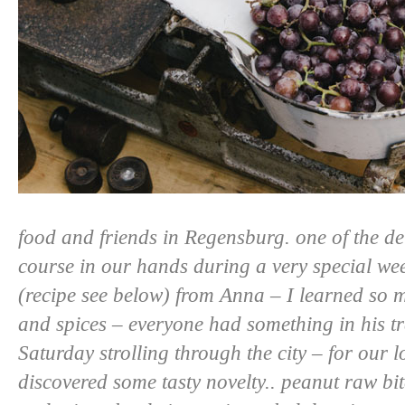
food and friends in Regensburg. one of the de
course in our hands during a very special we
(recipe see below) from
Anna
– I learned so m
and spices – everyone had something in his tr
Saturday strolling through the city – for our 
discovered some tasty novelty.. peanut raw bit