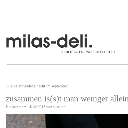
←
eine zufriedene nacht im september.
zusammen is(s)t man weniger allein
Publiziert am
14/10/2015
von
susanne