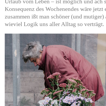
Urlaub vom Leben – ist möglich und ach s
Konsequenz des Wochenendes wäre jetzt e
zusammen ißt man schöner (und mutiger) a
wieviel Logik uns aller Alltag so verträgt.