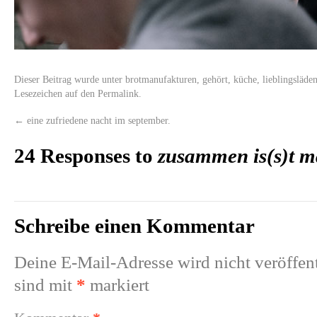
Dieser Beitrag wurde unter
brotmanufakturen
,
gehört
,
küche
,
lieblingsläde
Lesezeichen auf den
Permalink
.
←
eine zufriedene nacht im september.
24 Responses to
zusammen is(s)t m
Schreibe einen Kommentar
Deine E-Mail-Adresse wird nicht veröffent
sind mit
*
markiert