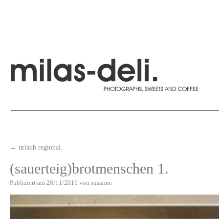
←
urlaub regional.
(sauerteig)brotmenschen 1.
Publiziert am
28/11/2016
von
susanne