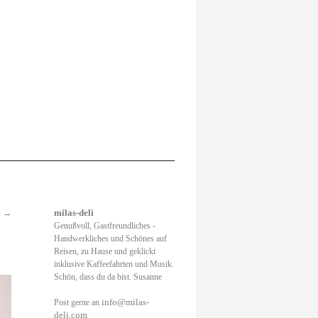
.
→
milas-deli
Genußvoll, Gastfreundliches -
Handwerkliches und Schönes auf
Reisen, zu Hause und geklickt
inklusive Kaffeefahrten und Musik.
Schön, dass du da bist. Susanne
info@milas-
Post gerne an
deli.com