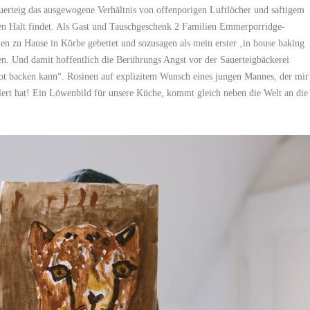
erteig das ausgewogene Verhältnis von offenporigen Luftlöcher und saftigem
ren Halt findet. Als Gast und Tauschgeschenk 2 Familien Emmerporridge-
nen zu Hause in Körbe gebettet und sozusagen als mein erster ‚in house baking
n. Und damit hoffentlich die Berührungs Angst vor der Sauerteigbäckerei
t backen kann“. Rosinen auf explizitem Wunsch eines jungen Mannes, der mir
tlert hat! Ein Löwenbild für unsere Küche, kommt gleich neben
die Welt
an die