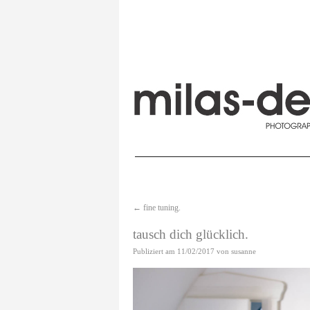
←
fine tuning.
tausch dich glücklich.
Publiziert am
11/02/2017
von
susanne