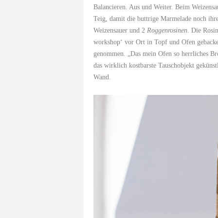
Balancieren. Aus und Weiter. Beim Weizensau
Teig, damit die buttrige Marmelade noch ih
Weizensauer und 2
Roggenrosinen
. Die Rosi
workshop‘ vor Ort in Topf und Ofen gebacke
genommen. „Das mein Ofen so herrliches Bro
das wirklich kostbarste Tauschobjekt geküns
Wand.