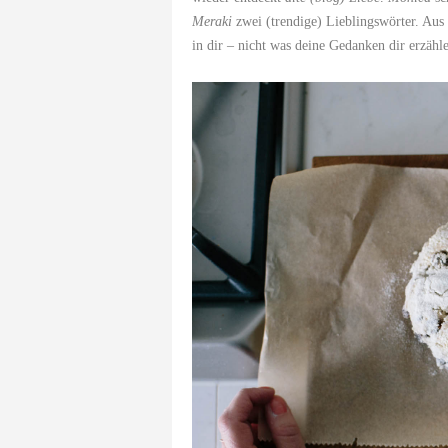
Meraki
zwei (trendige) Lieblingswörter. Au
in dir – nicht was deine Gedanken dir erzähl