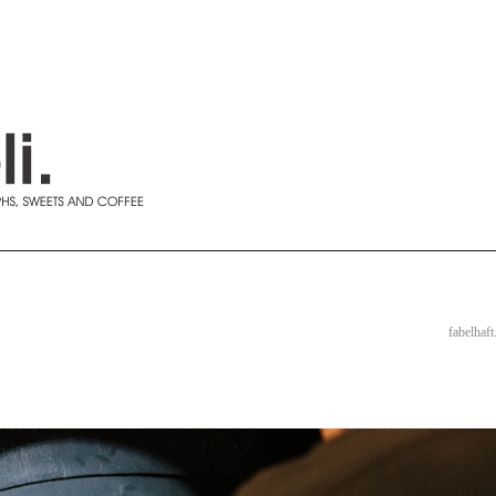
fabelhaft