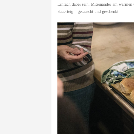
Einfach dabei sein. Miteinander am warmen O
Sauerteig – getauscht und geschenkt.