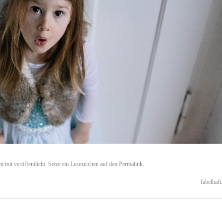
n mit
veröffentlicht. Setze ein Lesezeichen auf den
Permalink
.
fabelhaft