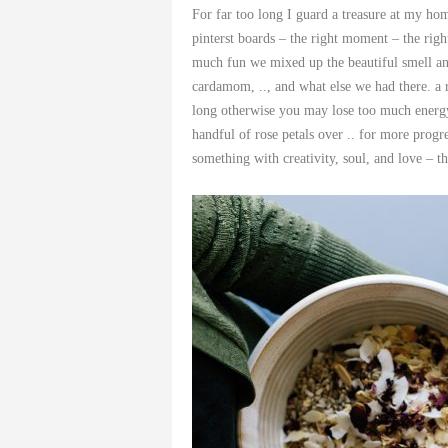
For far too long I guard a treasure at my ho
pinterst boards – the right moment – the rig
much fun we mixed up the beautiful smell and
cardamom, .., and what else we had there. a re
long otherwise you may lose too much energy. 
handful of rose petals over .. for more progr
something with creativity, soul, and love – t