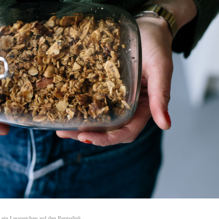
e ein Lesezeichen auf den
Permalink
.