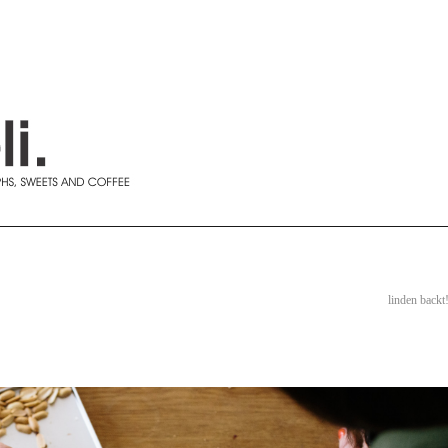
linden backt