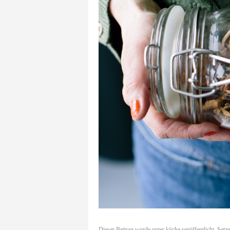
Dieser Beitrag wurde unter
küche
veröffentlicht. Setz