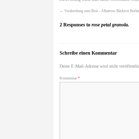
←
Verabredung zum Brot – Albatross Bäckerei Berlin
2 Responses to
rose petal granola.
Schreibe einen Kommentar
Deine E-Mail-Adresse wird nicht veröffentlic
Kommentar
*