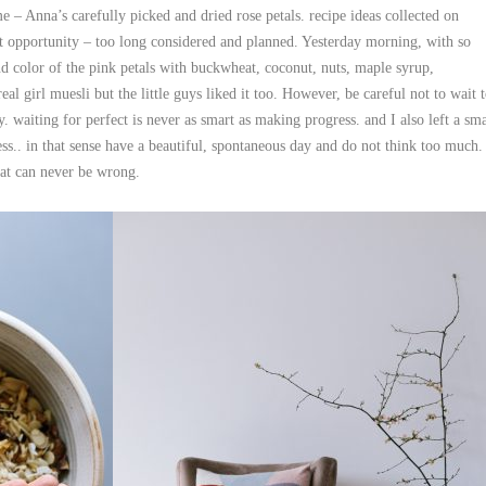
me –
Anna’s
carefully picked and dried rose petals. recipe ideas collected on
ht opportunity – too long considered and planned. Yesterday morning, with so
 color of the pink petals with buckwheat, coconut, nuts, maple syrup,
al girl muesli but the little guys liked it too. However, be careful not to wait 
waiting for perfect is never as smart as making progress. and I also left a sma
ess.. in that sense have a beautiful, spontaneous day and do not think too much.
hat can never be wrong.