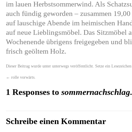
im lauen Herbstsommerwind. Als Schatzs
auch fündig geworden – zusammen 19,00 E
auf lauschige Abende im heimischen Hand
auf neue Lieblingsmöbel. Das Sitzmöbel 
Wochenende übrigens freigegeben und blit
frisch geöltem Holz.
Dieser Beitrag wurde unter
unterwegs
veröffentlicht. Setze ein Lesezeiche
←
rolle vorwärts.
1 Responses to
sommernachschlag
Schreibe einen Kommentar