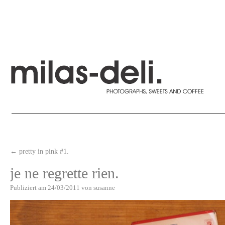
←
pretty in pink #1.
je ne regrette rien.
Publiziert am
24/03/2011
von
susanne