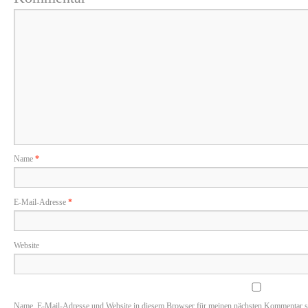
Name
*
E-Mail-Adresse
*
Website
Name, E-Mail-Adresse und Website in diesem Browser für meinen nächsten Kommentar s