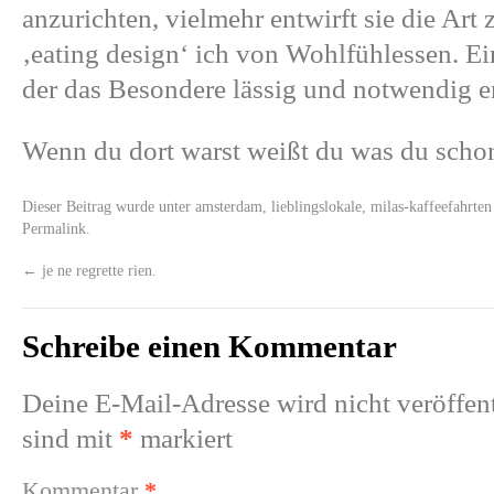
anzurichten, vielmehr entwirft sie die Art 
‚eating design‘ ich von Wohlfühlessen. Ei
der das Besondere lässig und notwendig er
Wenn du dort warst weißt du was du schon
Dieser Beitrag wurde unter
amsterdam
,
lieblingslokale
,
milas-kaffeefahrten
Permalink
.
←
je ne regrette rien.
Schreibe einen Kommentar
Deine E-Mail-Adresse wird nicht veröffent
sind mit
*
markiert
Kommentar
*