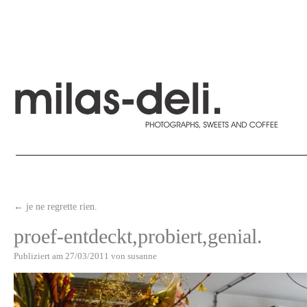
←
je ne regrette rien.
proef-entdeckt,probiert,genial.
Publiziert am
27/03/2011
von
susanne