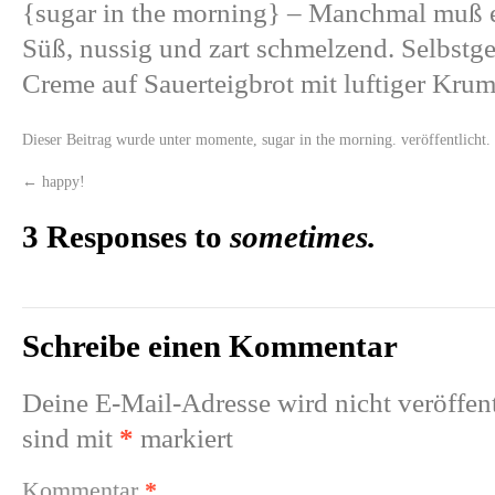
{sugar in the morning}
– Manchmal muß es
Süß, nussig und zart schmelzend. Selbstg
Creme auf Sauerteigbrot mit luftiger Kru
Dieser Beitrag wurde unter
momente
,
sugar in the morning.
veröffentlicht.
←
happy!
3 Responses to
sometimes.
Schreibe einen Kommentar
Deine E-Mail-Adresse wird nicht veröffent
sind mit
*
markiert
Kommentar
*