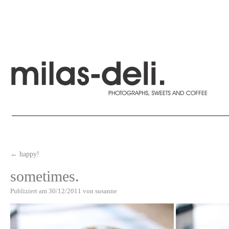
←
happy!
sometimes.
Publiziert am
30/12/2011
von
susanne