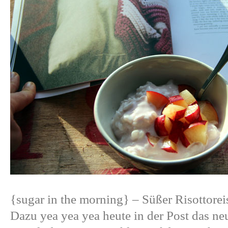
{sugar in the morning}
– Süßer Risottorei
Dazu yea yea yea heute in der Post das ne