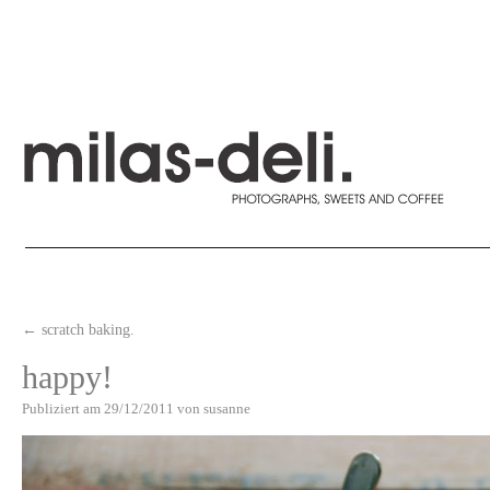
←
scratch baking.
happy!
Publiziert am
29/12/2011
von
susanne