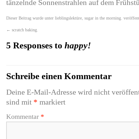
tänzelnde Sonnenstrahlen auf dem Frühstü
Dieser Beitrag wurde unter
lieblingslektüre
,
sugar in the morning.
veröffent
←
scratch baking.
5 Responses to
happy!
Schreibe einen Kommentar
Deine E-Mail-Adresse wird nicht veröffent
sind mit
*
markiert
Kommentar
*