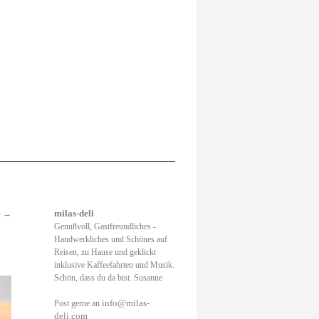
k
→
milas-deli
Genußvoll, Gastfreundliches -
Handwerkliches und Schönes auf
Reisen, zu Hause und geklickt
inklusive Kaffeefahrten und Musik.
Schön, dass du da bist. Susanne
info@milas-
Post gerne an
deli.com