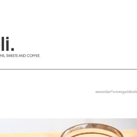
amsterdam*westergasfabrie