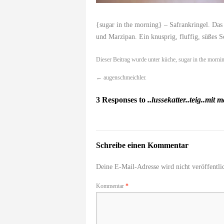
{sugar in the morning}
– Safrankringel. Da
und Marzipan. Ein knusprig, fluffig, süßes S
Dieser Beitrag wurde unter
küche
,
sugar in the morni
←
augenschmeichler.
3 Responses to
..lussekatter..teig..mit 
Schreibe einen Kommentar
Deine E-Mail-Adresse wird nicht veröffentlic
Kommentar
*