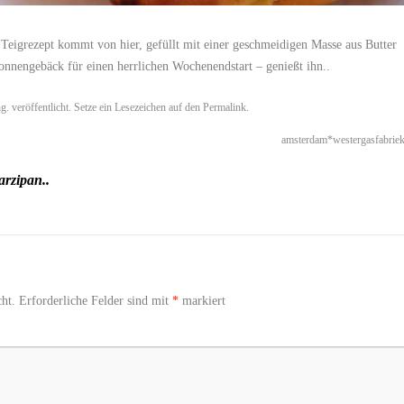
s Teigrezept kommt von
hier
, gefüllt mit einer geschmeidigen Masse aus Butter
onnengebäck für einen herrlichen Wochenendstart – genießt ihn..
ng.
veröffentlicht. Setze ein Lesezeichen auf den
Permalink
.
amsterdam*westergasfabrie
marzipan..
ht.
Erforderliche Felder sind mit
*
markiert