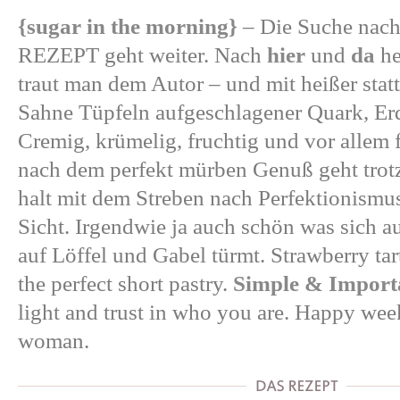
{sugar in the morning}
– Die Suche n
REZEPT geht weiter. Nach
hier
und
da
he
traut man dem Autor – und mit heißer statt
Sahne Tüpfeln aufgeschlagener Quark, Erd
Cremig, krümelig, fruchtig und vor allem 
nach dem perfekt mürben Genuß geht trotz
halt mit dem Streben nach Perfektionismus,
Sicht. Irgendwie ja auch schön was sich a
auf Löffel und Gabel türmt. Strawberry tart
the perfect short pastry.
Simple & Import
light and trust in who you are. Happy w
woman.