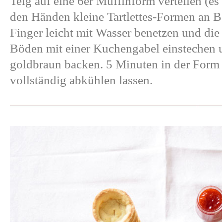
Teig auf eine 6er Muffinform verteilen (es 
den Händen kleine Tartlettes-Formen an 
Finger leicht mit Wasser benetzen und die 
Böden mit einer Kuchengabel einstechen 
goldbraun backen. 5 Minuten in der Form
vollständig abkühlen lassen.