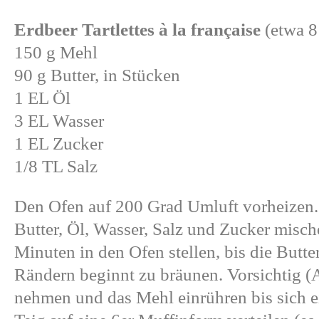
Erdbeer Tartlettes
à la française
(etwa 8
150 g Mehl
90 g Butter, in Stücken
1 EL Öl
3 EL Wasser
1 EL Zucker
1/8 TL Salz
Den Ofen auf 200 Grad Umluft vorheizen. 
Butter, Öl, Wasser, Salz und Zucker misch
Minuten in den Ofen stellen, bis die Butte
Rändern beginnt zu bräunen. Vorsichtig (
nehmen und das Mehl einrühren bis sich e