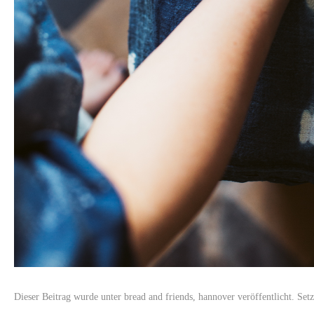
Dieser Beitrag wurde unter
bread and friends
,
hannover
veröffentlicht. Set