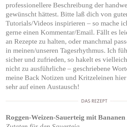
professionellere Beschreibung der handw
gewünscht hättest. Bitte laß dich von gut
Tutorials/Videos inspirieren – so mache ic
gerne einen Kommentar/Email. Fällt es le
an Rezepte zu halten, oder manchmal passen
in meinen/unseren Tagesrhythmus. Ich füh
sicher und zufrieden, so hakelt es viellei
nicht zu ausführliche – geschriebene Worte
meine Back Notizen und Kritzeleinen hier
sehr auf einen Austausch!
Roggen-Weizen-Sauerteig
mit Bananen 
Zutaten für den Sauerteig