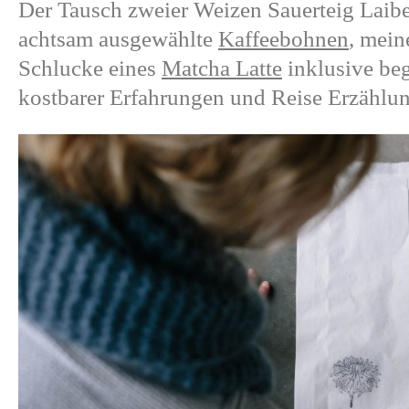
Der Tausch zweier Weizen Sauerteig Laib
achtsam ausgewählte
Kaffeebohnen
,
meine
Schlucke eines
Matcha Latte
inklusive bege
kostbarer Erfahrungen und Reise Erzählu