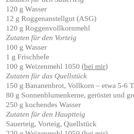
120 g Wasser
12 g Roggenanstellgut (ASG)
120 g Roggenvollkornmehl
Zutaten für den Vorteig
100 g Wasser
1 g Frischhefe
100 g Weizenmehl 1050 (
bei mir
)
Zutaten für das Quellstück
150 g Bananenbrot, Vollkorn – etwa 5-6 Ta
80 g Sonnenblumenkerne, geröstet und gro
250 g kochendes Wasser
Zutaten für den Hauptteig
Sauerteig, Vorteig, Quellstück
220 g Weizenmehl 1050 (
bei mir
)