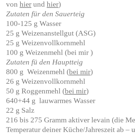
von
hier
und
hier
)
Zutaten für den Sauerteig
100-125 g Wasser
25 g Weizenanstellgut (ASG)
25 g Weizenvollkornmehl
100 g Weizenmehl (bei mir )
Zutaten fü den Hauptteig
800 g Weizenmehl (
bei mir
)
26 g Weizenvollkornmehl
50 g Roggenmehl (
bei mir
)
640+44 g lauwarmes Wasser
22 g Salz
216 bis 275 Gramm aktiver levain (die M
Temperatur deiner Küche/Jahreszeit ab – u