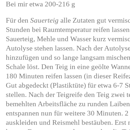
Bei mir etwa 200-216 g
Für den
Sauerteig
alle Zutaten gut vermis
Stunden bei Raumtemperatur reifen lassen
Sauerteig, Mehle und Wasser kurz vermis
Autolyse stehen lassen. Nach der Autolys
hinzufügen und so lange langsam mischen,
Schale löst. Den Teig in eine geölte Wan
180 Minuten reifen lassen (in dieser Reifez
Gut abgedeckt (Plastiktüte) für etwa 6-7 
stellen. Nach der Teigreife den Teig zwei t
bemehlten Arbeitsfläche zu runden Laiben
entspannen nun für weitere 30 Minuten. 
auskleiden und Reismehl bestäuben. Erst 