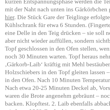
kurzen Entspannungsphase werden die Tei
mit der Naht nach unten ins Gärkörbchen 
hier
. Die Stück Gare der Teiglinge erfolgte
Kühlschrank für etwa 6 Stunden. (Fingerte
eine Delle in den Teig drücken – sie soll n
aber nicht wieder auffüllen, sondern sicht
Topf geschlossen in den Ofen stellen, wen
noch 30 Minuten warten. Topf heraus nehm
‚Gärkorb-Laib‘ kräftig mit Mehl bestäuben
Holzschiebers in den Topf gleiten lassen 
in den Ofen. Nach 10 Minuten Temperatur
Nach etwa 20-25 Minuten Deckel ab, Vors
waren die Brote angenehm gebräunt – noc
backen. Klopftest. 2. Laib ebenfalls abba