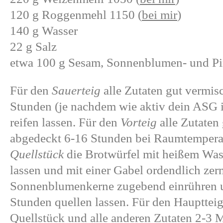
120 g Roggenmehl 1150 (
bei mir
)
140 g Wasser
22 g Salz
etwa 100 g Sesam, Sonnenblumen- und Pi
Für den
Sauerteig
alle Zutaten gut vermi
Stunden (je nachdem wie aktiv dein ASG 
reifen lassen. Für den
Vorteig
alle Zutaten 
abgedeckt 6-16 Stunden bei Raumtemperatu
Quellstück
die Brotwürfel mit heißem Was
lassen und mit einer Gabel ordendlich ze
Sonnenblumenkerne zugebend einrühren u
Stunden quellen lassen. Für den Hauptteig
Quellstück und alle anderen Zutaten 2-3 