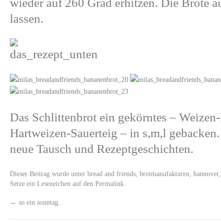
wieder auf 260 Grad erhitzen. Die Brote 
lassen.
Das Schlittenbrot ein gekörntes – Weize
Hartweizen-Sauerteig – in s,m,l gebacken.
neue Tausch und Rezeptgeschichten.
Dieser Beitrag wurde unter
bread and friends
,
brotmanufakturen
,
hannover
Setze ein Lesezeichen auf den
Permalink
.
←
so ein sonntag.