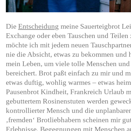
Die
Entscheidung
meine Sauerteigbrot Lei
Exchange oder eben Tauschen und Teilen z
möchte ich mit jedem neuen Tauschpartner 
nie die Absicht, etwas zu bekommen und h
mein Leben, um viele tolle Menschen und
bereichert. Brot paßt einfach zu mir und 
etwas duftig, wohlig warmes – etwas heim
Pausenbrot Kindheit, Frankreich Urlaub 
gebuttertem Rosinenstuten werden geweckt.
kontrollierter Mensch und die unplanbar
‚fremden‘ Brotliebhabern scheinen mir gut
Erlebnisse, Begegnungen mit Menschen an