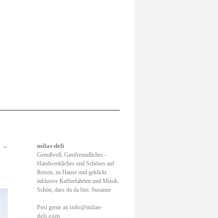
.
→
milas-deli
Genußvoll, Gastfreundliches -
Handwerkliches und Schönes auf
Reisen, zu Hause und geklickt
inklusive Kaffeefahrten und Musik.
Schön, dass du da bist. Susanne
info@milas-
Post gerne an
deli.com