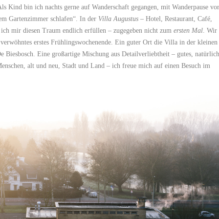
Als Kind bin ich nachts gerne auf Wanderschaft gegangen, mit Wanderpause vo
inem Gartenzimmer schlafen“. In der
Villa Augustus
– Hotel, Restaurant, Café,
e ich mir diesen Traum endlich erfüllen – zugegeben nicht zum
ersten Mal
. Wir
verwöhntes erstes Frühlingswochenende. Ein guter Ort die Villa in der kleinen
 Biesbosch. Eine großartige Mischung aus Detailverliebtheit – gutes, natürlic
enschen, alt und neu, Stadt und Land – ich freue mich auf einen Besuch im