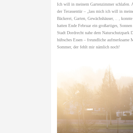
Ich will in meinem Gartenzimmer schlafen. 
der Terassentür – „lass mich ich will in me
Bäckerei, Garten, Gewächshäuser, .. , konnt
hatten Ende Februar ein großartiges, Sonnen 
Stadt Dordrecht nahe dem Naturschutzpark De
hübsches Essen – freundliche aufmerksame M
Sommer, der fehlt mir nämlich noch!