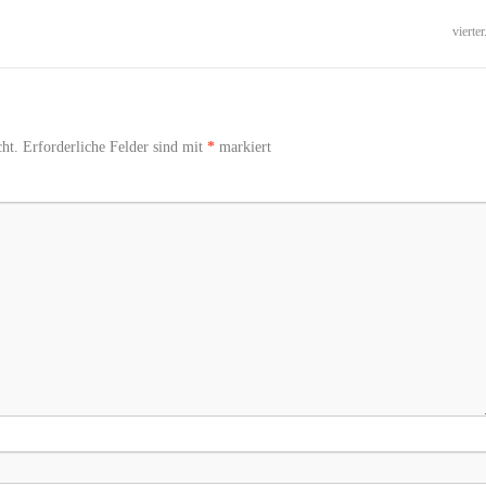
vierter
ht.
Erforderliche Felder sind mit
*
markiert