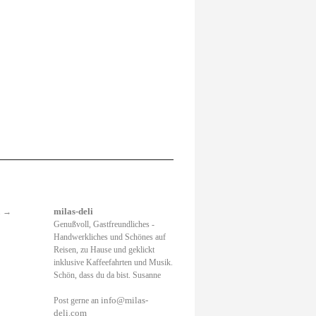
.
→
milas-deli
Genußvoll, Gastfreundliches -
Handwerkliches und Schönes auf
Reisen, zu Hause und geklickt
inklusive Kaffeefahrten und Musik.
Schön, dass du da bist. Susanne
info@milas-
Post gerne an
deli.com