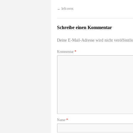
←
left-over.
Schreibe einen Kommentar
Deine E-Mail-Adresse wird nicht veröffentlic
Kommentar
*
Name
*