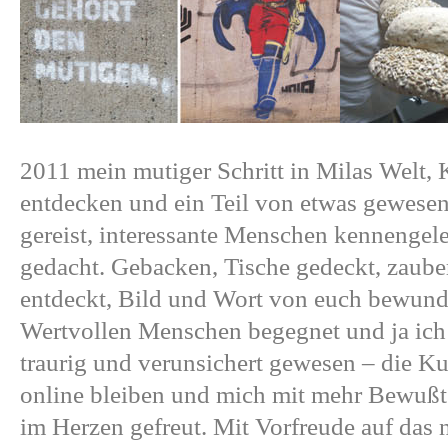
2011 mein mutiger Schritt in Milas Welt,
entdecken und
ein Teil von etwas gewese
gereist,
interessante Menschen
kennengele
gedacht
.
Gebacken
,
Tische gedeckt
, zaube
entdeckt,
Bild
und
Wort
von euch bewun
Wertvollen Menschen begegnet
und ja ic
traurig und verunsichert gewesen – die K
online bleiben und mich mit mehr Bewußt
im Herzen gefreut. Mit Vorfreude auf das n