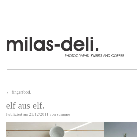
←
fingerfood.
elf aus elf.
Publiziert am
21/12/2011
von
susanne