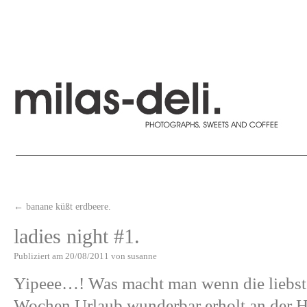
←
banane küßt erdbeere.
ladies night #1.
Publiziert am
20/08/2011
von
susanne
Yipeee…! Was macht man wenn die liebst
Wochen Urlaub wunderbar erholt an der Ha