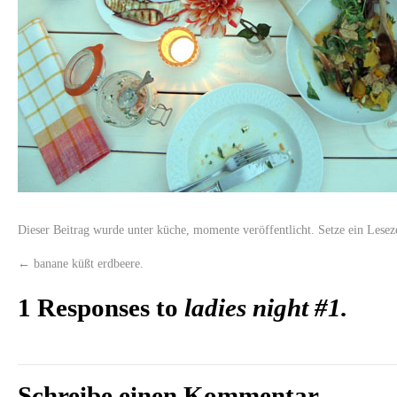
Dieser Beitrag wurde unter
küche
,
momente
veröffentlicht. Setze ein Lese
←
banane küßt erdbeere.
1 Responses to
ladies night #1.
Schreibe einen Kommentar