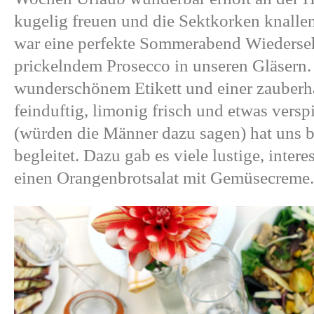
kugelig freuen und die Sektkorken knallen
war eine perfekte Sommerabend Wiedersehe
prickelndem
Prosecco
in unseren Gläsern.
wunderschönem Etikett und einer zauber
feinduftig, limonig frisch und etwas versp
(würden die Männer dazu sagen) hat uns 
begleitet. Dazu gab es viele lustige, inte
einen Orangenbrotsalat mit Gemüsecreme.