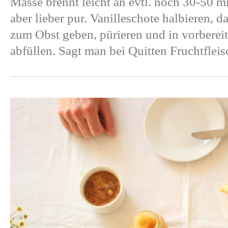
Masse brennt leicht an evtl. noch 30-50 m
aber lieber pur. Vanilleschote halbieren, 
zum Obst geben, pürieren und in vorberei
abfüllen. Sagt man bei Quitten Fruchtfleis