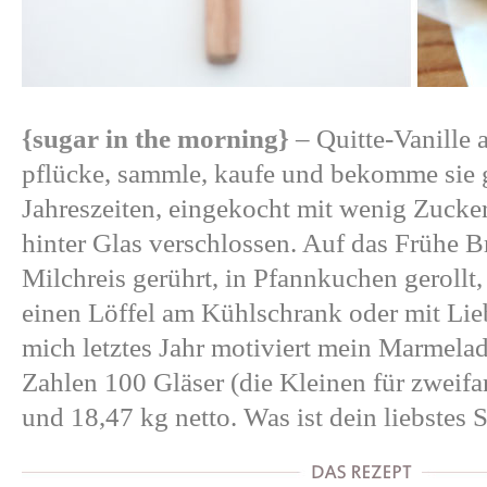
{sugar in the morning}
– Quitte-Vanille 
pflücke, sammle, kaufe und bekomme sie 
Jahreszeiten, eingekocht mit wenig Zucke
hinter Glas verschlossen. Auf das Frühe B
Milchreis gerührt, in Pfannkuchen gerollt,
einen Löffel am Kühlschrank oder mit Lie
mich letztes Jahr motiviert mein Marmela
Zahlen 100 Gläser (die Kleinen für zweifa
und 18,47 kg netto. Was ist dein liebstes