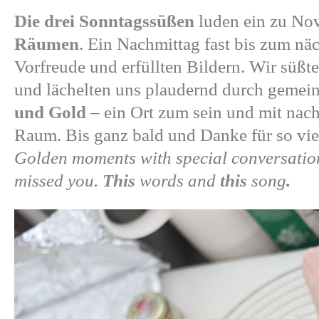
Die drei Sonntagssüßen
luden ein zu N
Räumen
. Ein Nachmittag fast bis zum nä
Vorfreude und erfüllten Bildern. Wir süß
und lächelten uns plaudernd durch geme
und Gold
– ein Ort zum sein und mit nac
Raum. Bis ganz bald und Danke für so viel,
Golden moments with special conversatio
missed you.
This
words and
this
song
.