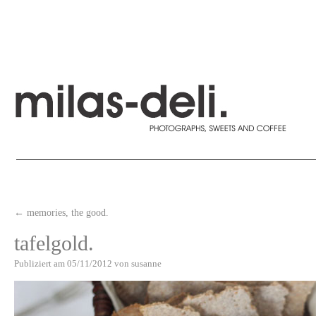
←
memories, the good.
tafelgold.
Publiziert am
05/11/2012
von
susanne