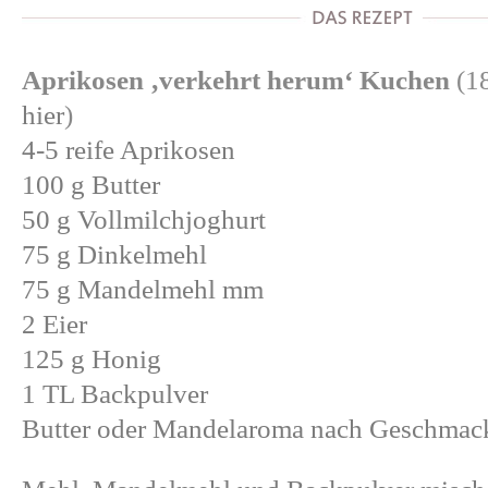
Aprikosen ‚verkehrt herum‘ Kuchen
(1
hier
)
4-5 reife Aprikosen
100 g Butter
50 g Vollmilchjoghurt
75 g Dinkelmehl
75 g Mandelmehl mm
2 Eier
125 g Honig
1 TL Backpulver
Butter oder Mandelaroma nach Geschmac