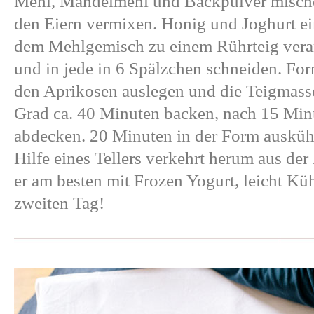
Mehl, Mandelmehl und Backpulver mische
den Eiern vermixen. Honig und Joghurt e
dem Mehlgemisch zu einem Rührteig verar
und in jede in 6 Spälzchen schneiden. Fo
den Aprikosen auslegen und die Teigmasse
Grad ca. 40 Minuten backen, nach 15 Minu
abdecken. 20 Minuten in der Form auskühl
Hilfe eines Tellers verkehrt herum aus de
er am besten mit Frozen Yogurt, leicht K
zweiten Tag!