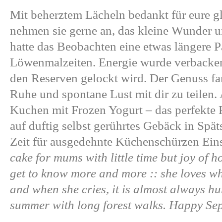
Mit beherztem Lächeln bedankt für eure g
nehmen sie gerne an, das kleine Wunder u
hatte das Beobachten eine etwas längere 
Löwenmalzeiten. Energie wurde verbacken,
den Reserven gelockt wird. Der Genuss fa
Ruhe und spontane Lust mit dir zu teilen
Kuchen mit Frozen Yogurt – das perfekte 
auf duftig selbst gerührtes Gebäck in Sp
Zeit für ausgedehnte Küchenschürzen Ein
cake for mums with little time but joy of
get to know more and more :: she loves w
and when she cries, it is almost always hu
summer with long forest walks. Happy Se