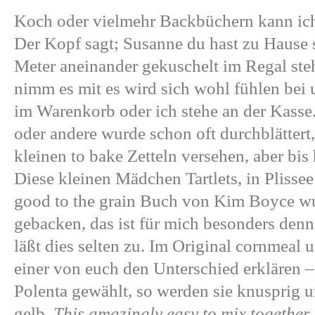
Koch oder vielmehr Backbüchern kann ich 
Der Kopf sagt; Susanne du hast zu Hause
Meter aneinander gekuschelt im Regal steh
nimm es mit es wird sich wohl fühlen bei
im Warenkorb oder ich stehe an der Kasse.
oder andere wurde schon oft durchblättert,
kleinen to bake Zetteln versehen, aber bis 
Diese kleinen Mädchen Tartlets, in Plisse
good to the grain Buch von Kim Boyce wu
gebacken, das ist für mich besonders denn
läßt dies selten zu. Im Original cornmeal 
einer von euch den Unterschied erklären –
Polenta gewählt, so werden sie knusprig 
gelb.
This amazingly easy to mix together 