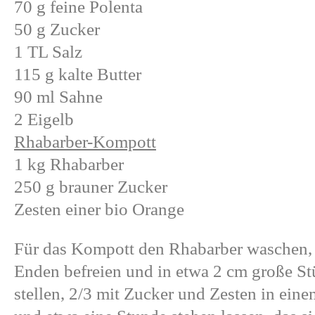
70 g feine Polenta
50 g Zucker
1 TL Salz
115 g kalte Butter
90 ml Sahne
2 Eigelb
Rhabarber-Kompott
1 kg Rhabarber
250 g brauner Zucker
Zesten einer bio Orange
Für das Kompott den Rhabarber waschen, 
Enden befreien und in etwa 2 cm große Stü
stellen, 2/3 mit Zucker und Zesten in ei