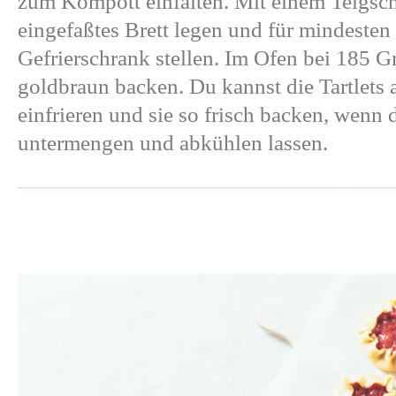
zum Kompott einfalten. Mit einem Teigsch
eingefaßtes Brett legen und für mindesten
Gefrierschrank stellen. Im Ofen bei 185 
goldbraun backen. Du kannst die Tartlets a
einfrieren und sie so frisch backen, wenn d
untermengen und abkühlen lassen.