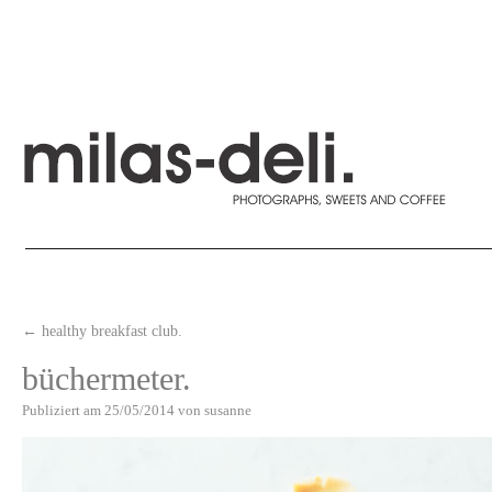
←
healthy breakfast club.
büchermeter.
Publiziert am
25/05/2014
von
susanne