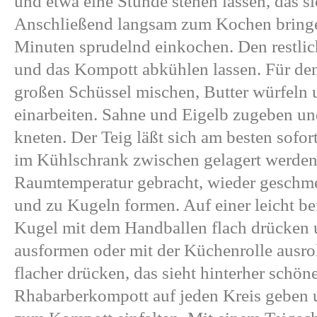
und etwa eine Stunde stehen lassen, das si
Anschließend langsam zum Kochen bringe
Minuten sprudelnd einkochen. Den restli
und das Kompott abkühlen lassen. Für den
großen Schüssel mischen, Butter würfeln 
einarbeiten. Sahne und Eigelb zugeben u
kneten. Der Teig läßt sich am besten sofor
im Kühlschrank zwischen gelagert werden s
Raumtemperatur gebracht, wieder geschme
und zu Kugeln formen. Auf einer leicht be
Kugel mit dem Handballen flach drücken 
ausformen oder mit der Küchenrolle ausro
flacher drücken, das sieht hinterher schön
Rhabarberkompott auf jeden Kreis geben u