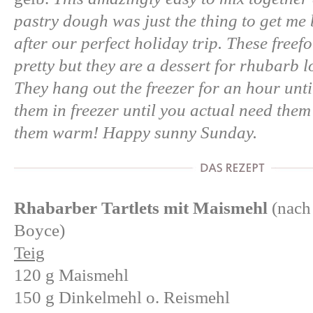
pastry dough was just the thing to get me
after our perfect holiday trip. These freefo
pretty but they are a dessert for rhubarb l
They hang out the freezer for an hour unt
them in freezer until you actual need the
them warm! Happy sunny Sunday.
Rhabarber Tartlets mit Maismehl
(nach 
Boyce)
Teig
120 g Maismehl
150 g Dinkelmehl o. Reismehl