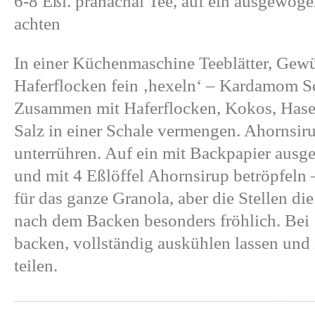
6-8 Eßl. pranachai Tee, auf ein ausgewog
achten
In einer Küchenmaschine Teeblätter, Gewü
Haferflocken fein ‚hexeln‘ – Kardamom S
Zusammen mit Haferflocken, Kokos, Hase
Salz in einer Schale vermengen. Ahornsi
unterrühren. Auf ein mit Backpapier ausge
und mit 4 Eßlöffel Ahornsirup betröpfeln –
für das ganze Granola, aber die Stellen d
nach dem Backen besonders fröhlich. Bei
backen, vollständig auskühlen lassen und
teilen.