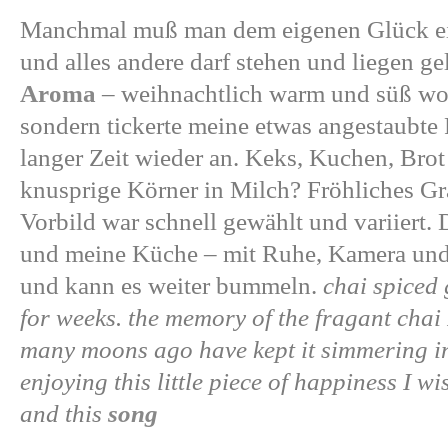
Manchmal muß man dem eigenen Glück ein
und alles andere darf stehen und liegen g
Aroma
– weihnachtlich warm und süß woll
sondern tickerte meine etwas angestaubte 
langer Zeit wieder an. Keks, Kuchen, Brot
knusprige Körner in Milch? Fröhliches G
Vorbild war schnell gewählt und variiert.
und meine Küche – mit Ruhe, Kamera und 
und kann es weiter bummeln.
chai spiced
for weeks. the memory of the fragant chai I
many moons ago have kept it simmering in
enjoying this little piece of happiness I 
and this
song