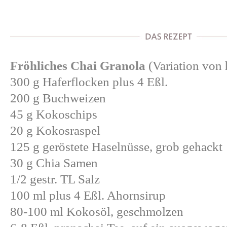
Fröhliches Chai Granola
(Variation von
300 g Haferflocken plus 4 Eßl.
200 g Buchweizen
45 g Kokoschips
20 g Kokosraspel
125 g geröstete Haselnüsse, grob gehackt
30 g Chia Samen
1/2 gestr. TL Salz
100 ml plus 4 Eßl. Ahornsirup
80-100 ml Kokosöl, geschmolzen