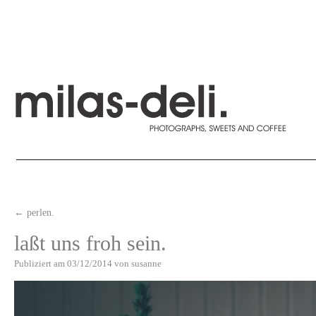
←
perlen.
laßt uns froh sein.
Publiziert am
03/12/2014
von
susanne