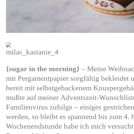
{sugar in the morning}
– Meine Weihnach
mit Pergamentpapier sorgfältig bekleidet
bereit mit selbstgebackenem Knuspergebäc
mußte auf meiner Adventszeit-Wunschlist
Familienvirus zufolge – einiges gestrich
werden, so bleibt es spannend bis zum 4. h
Wochenendstunde habe ich mich versucht 