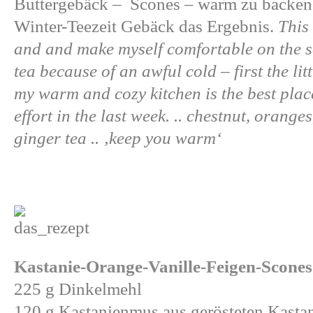
Buttergebäck – Scones – warm zu backen. 
Winter-Teezeit Gebäck das Ergebnis.
This 
and and make myself comfortable on the s
tea because of an awful cold – first the li
my warm and cozy kitchen is the best place
effort in the last week. .. chestnut, oranges
ginger tea .. ‚keep you warm‘
Kastanie-Orange-Vanille-Feigen-Scones
225 g Dinkelmehl
120 g Kastanienmus aus gerösteten Kastan