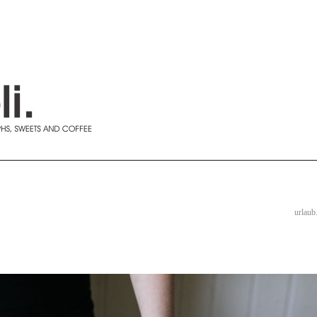
urlaub