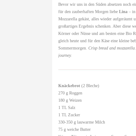
Bevor wir uns in den Süden absetzen noch e
für den zauberhaften Morgen liebe
Lina
– in
Mozzarella gekäst, alles wieder aufgeräumt 
großartiges Ergebnis schenken. Aber diese w
Körner oder Nüsse und am besten eine Bio Ro
gleich heute und für den Käse eine kleine be
Sommermorgen.
Crisp bread and mozzarella
journey.
Knäckebrot
(2 Bleche)
270 g Roggen
180 g Weizen
1 TL Salz
1 TL Zucker
330-350 g lauwarme Milch
75 g weiche Butter