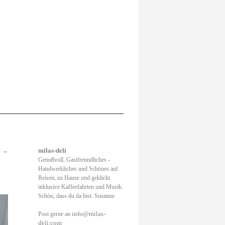
.
→
milas-deli
Genußvoll, Gastfreundliches -
Handwerkliches und Schönes auf
Reisen, zu Hause und geklickt
inklusive Kaffeefahrten und Musik.
Schön, dass du da bist. Susanne
info@milas-
Post gerne an
deli.com