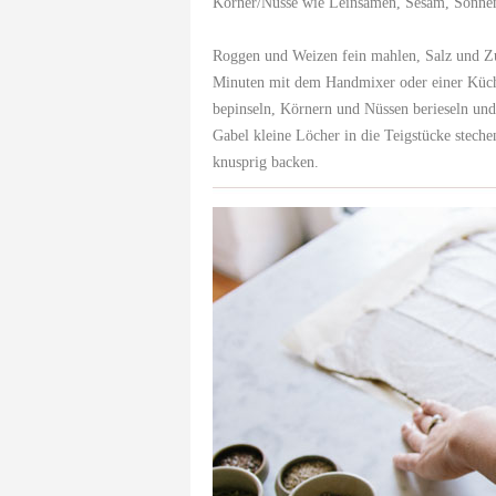
Körner/Nüsse wie Leinsamen, Sesam, Sonnenb
Roggen und Weizen fein mahlen, Salz und Z
Minuten mit dem Handmixer oder einer Küche
bepinseln, Körnern und Nüssen berieseln und
Gabel kleine Löcher in die Teigstücke stec
knusprig backen.