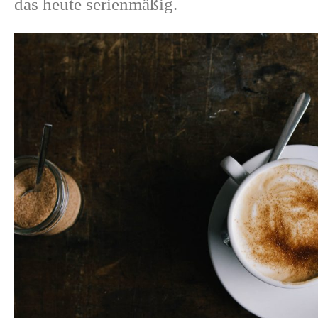
das heute serienmäßig.