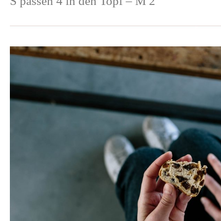
S passen 4 in den Topf – M 2