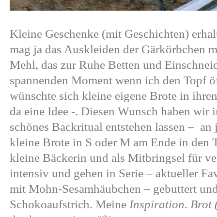
Kleine Geschenke (mit Geschichten) erhalt
mag ja das Auskleiden der Gärkörbchen m
Mehl, das zur Ruhe Betten und Einschneid
spannenden Moment wenn ich den Topf öf
wünschte sich kleine eigene Brote in ihr
da eine Idee -. Diesen Wunsch haben wir i
schönes Backritual entstehen lassen – a
kleine Brote in S oder M am Ende in den 
kleine Bäckerin und als Mitbringsel für v
intensiv und gehen in Serie – aktueller F
mit Mohn-Sesamhäubchen – gebuttert un
Schokoaufstrich. Meine
Inspiration
.
Brot 