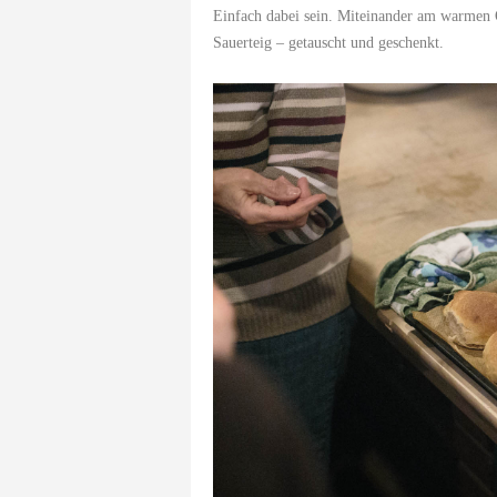
Einfach dabei sein. Miteinander am warmen O
Sauerteig – getauscht und geschenkt.