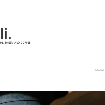
fabelhaft