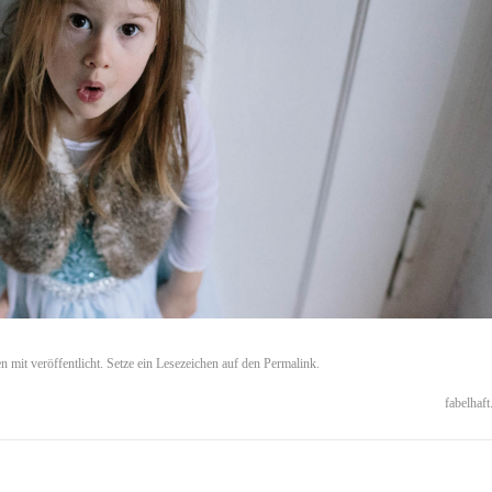
n mit
veröffentlicht. Setze ein Lesezeichen auf den
Permalink
.
fabelhaft