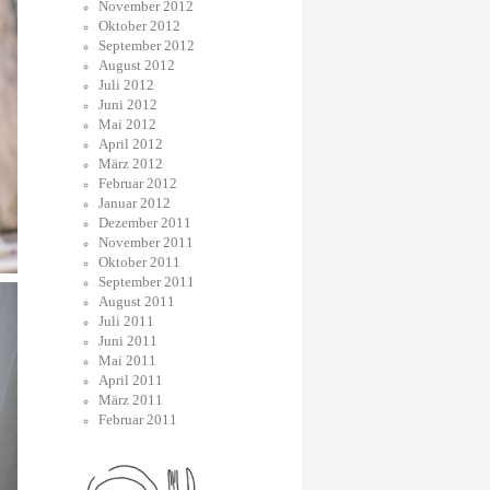
November 2012
Oktober 2012
September 2012
August 2012
Juli 2012
Juni 2012
Mai 2012
April 2012
März 2012
Februar 2012
Januar 2012
Dezember 2011
November 2011
Oktober 2011
September 2011
August 2011
Juli 2011
Juni 2011
Mai 2011
April 2011
März 2011
Februar 2011