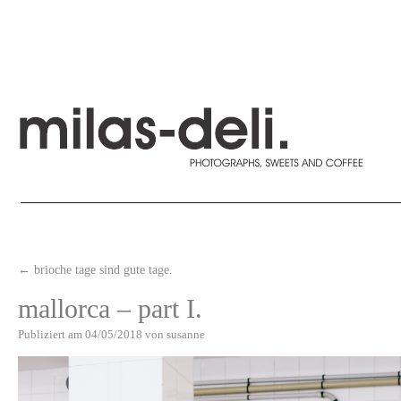
←
brioche tage sind gute tage.
mallorca – part I.
Publiziert am
04/05/2018
von
susanne