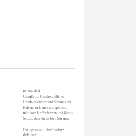
.
→
milas-deli
Genußvoll, Gastfreundliches -
Handwerkliches und Schönes auf
Reisen, zu Hause und geklickt
inklusive Kaffeefahrten und Musik.
Schön, dass du da bist. Susanne
info@milas-
Post gerne an
deli.com