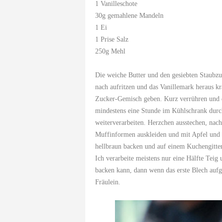
1 Vanilleschote
30g gemahlene Mandeln
1 Ei
1 Prise Salz
250g Mehl
Die weiche Butter und den gesiebten Staubz
nach aufritzen und das Vanillemark heraus 
Zucker-Gemisch geben. Kurz verrühren und 
mindestens eine Stunde im Kühlschrank durch
weiterverarbeiten. Herzchen ausstechen, nac
Muffinformen auskleiden und mit Apfel und 
hellbraun backen und auf einem Kuchengitter
Ich verarbeite meistens nur eine Hälfte Teig
backen kann, dann wenn das erste Blech aufg
Fräulein
.