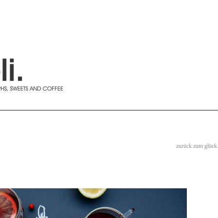
zurück zum glück