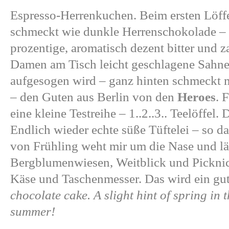
Espresso-Herrenkuchen. Beim ersten Löffe
schmeckt wie dunkle Herrenschokolade – 
prozentige, aromatisch dezent bitter und z
Damen am Tisch leicht geschlagene Sahne
aufgesogen wird – ganz hinten schmeckt 
– den Guten aus Berlin von den
Heroes
. 
eine kleine Testreihe – 1..2..3.. Teelöffel
Endlich wieder echte süße Tüftelei – so da
von Frühling weht mir um die Nase und l
Bergblumenwiesen, Weitblick und Picknic
Käse und Taschenmesser. Das wird ein g
chocolate cake. A slight hint of spring in t
summer!