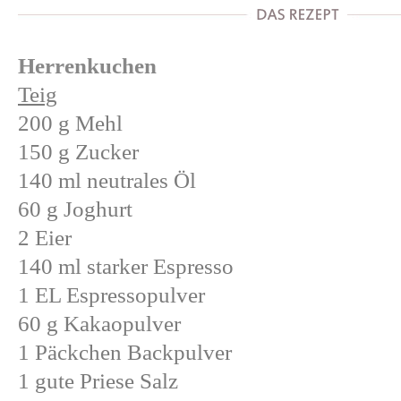
Herrenkuchen
Teig
200 g Mehl
150 g Zucker
140 ml neutrales Öl
60 g Joghurt
2 Eier
140 ml starker Espresso
1 EL Espressopulver
60 g Kakaopulver
1 Päckchen Backpulver
1 gute Priese Salz