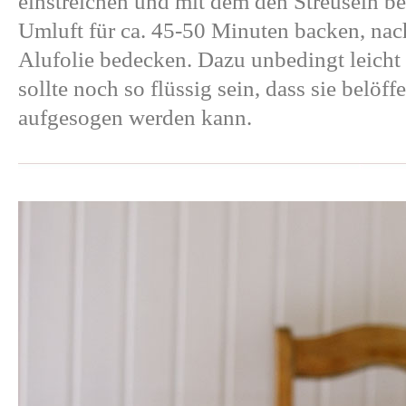
einstreichen und mit dem den Streuseln b
Umluft für ca. 45-50 Minuten backen, nac
Alufolie bedecken. Dazu unbedingt leicht
sollte noch so flüssig sein, dass sie belö
aufgesogen werden kann.