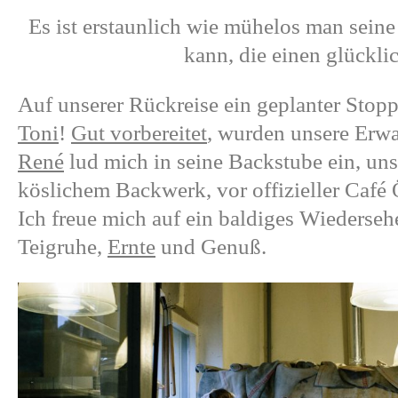
Es ist erstaunlich wie mühelos man seine
kann, die einen glückli
Auf unserer Rückreise ein geplanter Sto
Toni
!
Gut vorbereitet
, wurden unsere Erwa
René
lud mich in seine Backstube ein, uns
köslichem Backwerk, vor offizieller Café 
Ich freue mich auf ein baldiges Wiedersehe
Teigruhe,
Ernte
und Genuß.