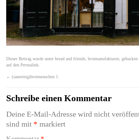
Dieser Beitrag wurde unter
bread and friends
,
brotmanufakturen
,
gebacken
auf den
Permalink
.
←
(sauerteig)brotmenschen 1.
Schreibe einen Kommentar
Deine E-Mail-Adresse wird nicht veröffent
sind mit
*
markiert
Kommentar
*