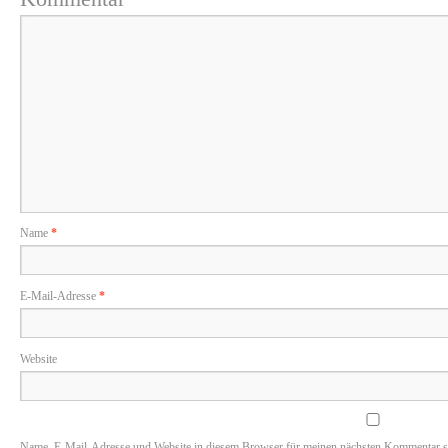
Name
*
E-Mail-Adresse
*
Website
Name, E-Mail-Adresse und Website in diesem Browser für meinen nächsten Kommentar s