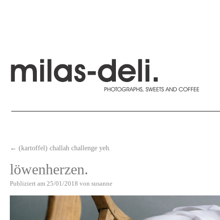
←
(kartoffel) challah challenge yeh.
löwenherzen.
Publiziert am
25/01/2018
von
susanne