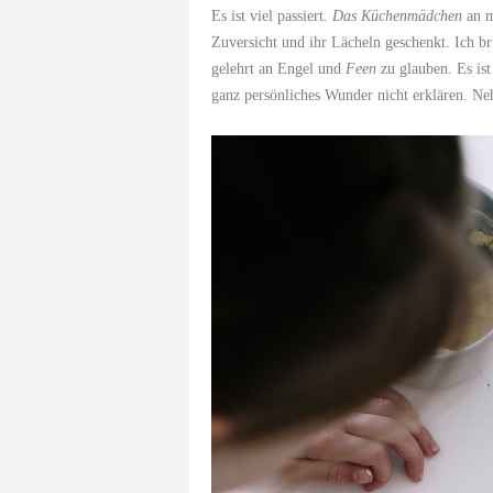
Es ist viel passiert.
Das Küchenmädchen
an me
Zuversicht und ihr Lächeln geschenkt. Ich br
gelehrt an Engel und
Feen
zu glauben. Es ist
ganz persönliches Wunder nicht erklären. Ne