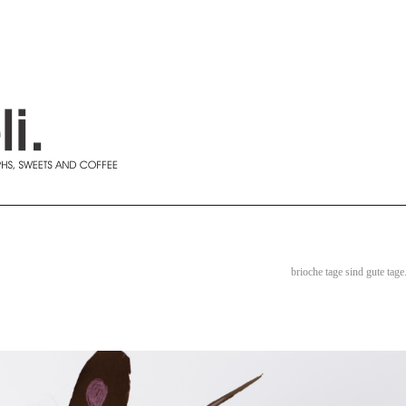
brioche tage sind gute tage