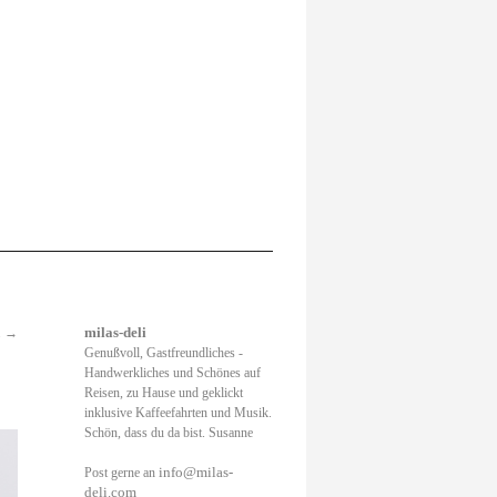
.
→
milas-deli
Genußvoll, Gastfreundliches -
Handwerkliches und Schönes auf
Reisen, zu Hause und geklickt
inklusive Kaffeefahrten und Musik.
Schön, dass du da bist. Susanne
info@milas-
Post gerne an
deli.com